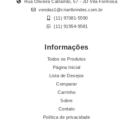
Rua Oliveira Catrambi, 57 - JD Vila Formosa
vendas1@criartbrindes.com.br
(11) 97081-5590
(11) 91954-9581
Informações
Todos os Produtos
Página Inicial
Lista de Desejos
Comparar
Carrinho
Sobre
Contato
Política de privacidade