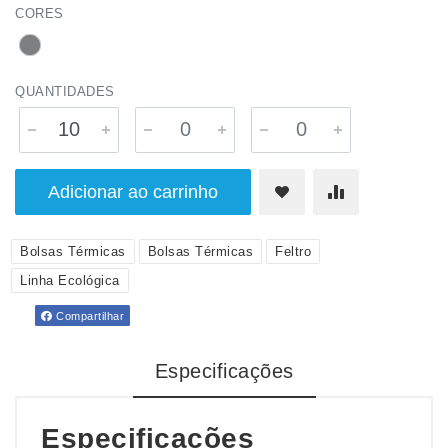
CORES
QUANTIDADES
Adicionar ao carrinho
Bolsas Térmicas
Bolsas Térmicas
Feltro
Linha Ecológica
Compartilhar
Especificações
Especificações