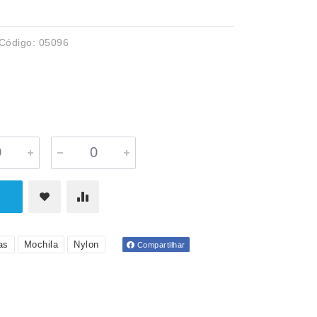
Código: 05096
as
Mochila
Nylon
Compartilhar