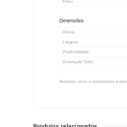
Peso
Dimensões
Altura
Largura
Profundidade
Gravação Total
Medidas, peso e tonalidades podem
Produtos relacionados