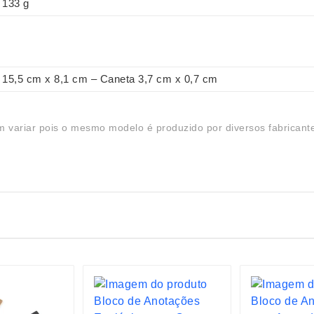
133 g
15,5 cm x 8,1 cm – Caneta 3,7 cm x 0,7 cm
 variar pois o mesmo modelo é produzido por diversos fabricant