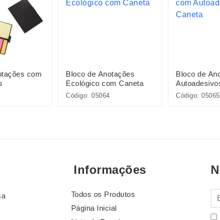
otações com
Bloco de Anotações
Bloco de An
s
Ecológico com Caneta
Autoadesivo
Código: 05064
Código: 05065
Informações
N
Todos os Produtos
E-
sa
Página Inicial