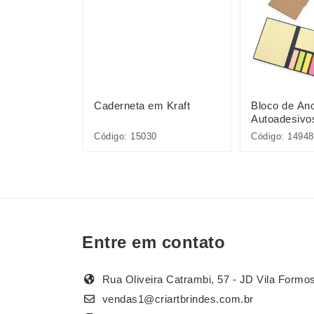
 500ml
Caderneta em Kraft
Bloco de An
Autoadesivo
Código: 15030
Código: 14948
Entre em contato
Rua Oliveira Catrambi, 57 - JD Vila Formo
vendas1@criartbrindes.com.br