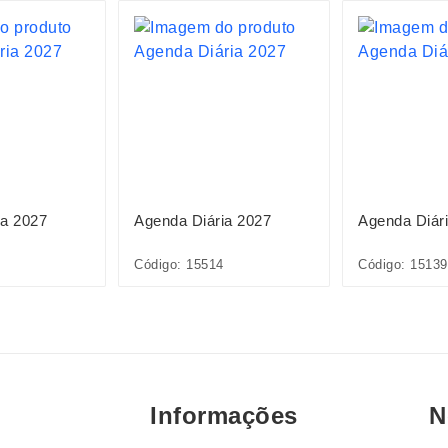
ia 2027
Agenda Diária 2027
Agenda Diár
Código: 15514
Código: 15139
Informações
N