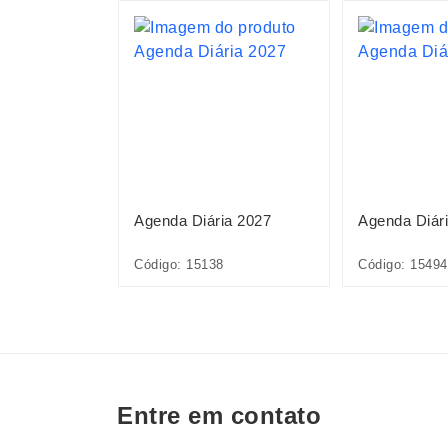
ia 2027
Agenda Diária 2027
Agenda Diár
Código: 15138
Código: 15494
Entre em contato