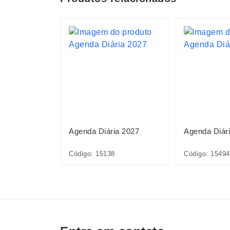
ia 2027
Agenda Diária 2027
Agenda Diár
Código: 15138
Código: 15494