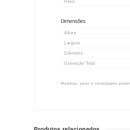
Peso
Dimensões
Altura
Largura
Diâmetro
Gravação Total
Medidas, peso e tonalidades podem
Produtos relacionados