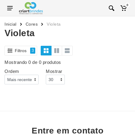
0
Inicial
Cores
Violeta
Violeta
Filtros
3
Mostrando 0 de 0 produtos
Ordem
Mostrar
Entre em contato