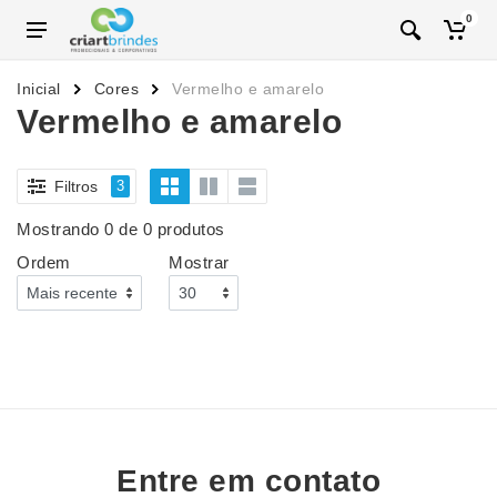
0
Inicial
Cores
Vermelho e amarelo
Vermelho e amarelo
Filtros
3
Mostrando 0 de 0 produtos
Ordem
Mostrar
Entre em contato