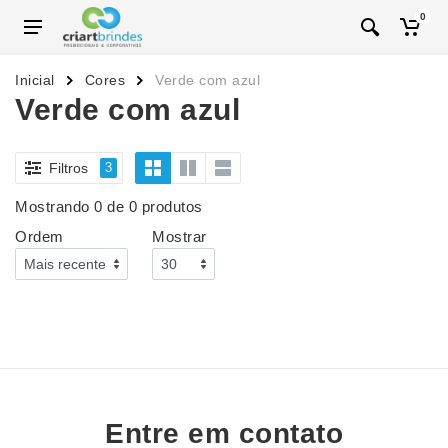
0
Inicial
Cores
Verde com azul
Verde com azul
Filtros
3
Mostrando 0 de 0 produtos
Ordem
Mostrar
Entre em contato