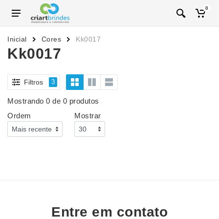
0
Inicial
Cores
Kk0017
Kk0017
Filtros
3
Mostrando 0 de 0 produtos
Ordem
Mostrar
Entre em contato