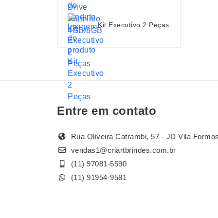
Kit Executivo 2 Peças
Entre em contato
Rua Oliveira Catrambi, 57 - JD Vila Formo
vendas1@criartbrindes.com.br
(11) 97081-5590
(11) 91954-9581