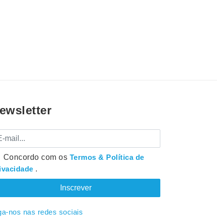
ewsletter
mail
Concordo com os
Termos & Política de
ivacidade
.
ga-nos nas redes sociais