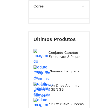
Cores
Últimos Produtos
Conjunto Canetas
Executivas 2 Peças
Chaveiro Lâmpada
Pen Drive Alumínio
4GB/8GB
Kit Executivo 2 Peças