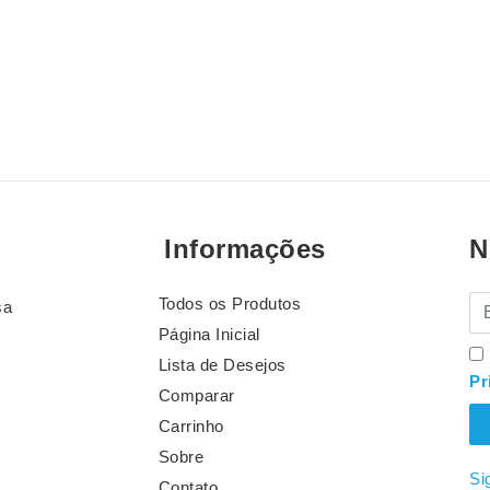
Informações
N
Todos os Produtos
E-
sa
Página Inicial
Lista de Desejos
Pr
Comparar
Carrinho
Sobre
Si
Contato