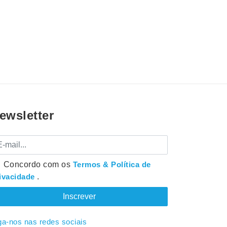
ewsletter
mail
Concordo com os
Termos & Política de
ivacidade
.
ga-nos nas redes sociais