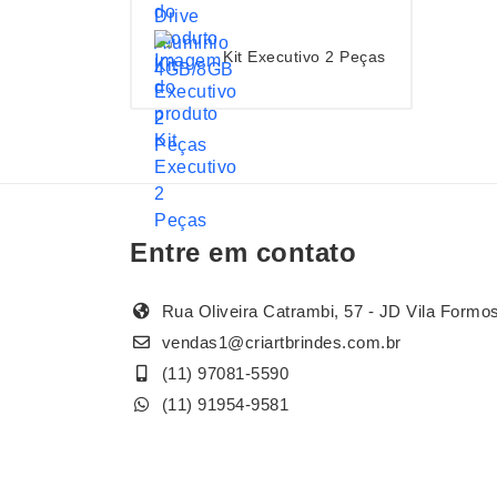
Kit Executivo 2 Peças
Entre em contato
Rua Oliveira Catrambi, 57 - JD Vila Formo
vendas1@criartbrindes.com.br
(11) 97081-5590
(11) 91954-9581