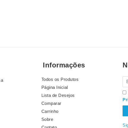
Informações
N
Todos os Produtos
E-
sa
Página Inicial
Lista de Desejos
Pr
Comparar
Carrinho
Sobre
Si
Contato