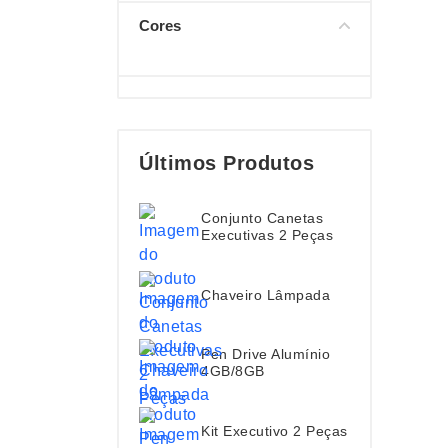
Cores
Últimos Produtos
Conjunto Canetas
Executivas 2 Peças
Chaveiro Lâmpada
Pen Drive Alumínio
4GB/8GB
Kit Executivo 2 Peças