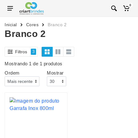
0
Inicial
Cores
Branco 2
Branco 2
Filtros
3
Mostrando 1 de 1 produtos
Ordem
Mostrar