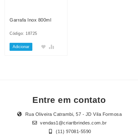
Garrafa Inox 800ml
Código: 18725
Adicionar
Entre em contato
Rua Oliveira Catrambi, 57 - JD Vila Formosa
vendas1@criartbrindes.com.br
(11) 97081-5590