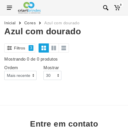
0
Inicial
Cores
Azul com dourado
Azul com dourado
Filtros
3
Mostrando 0 de 0 produtos
Ordem
Mostrar
Entre em contato