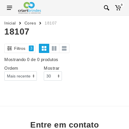
0
Inicial
Cores
18107
18107
Filtros
3
Mostrando 0 de 0 produtos
Ordem
Mostrar
Entre em contato