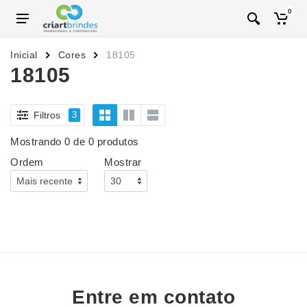
0
Inicial
Cores
18105
18105
Filtros
3
Mostrando 0 de 0 produtos
Ordem
Mostrar
Entre em contato