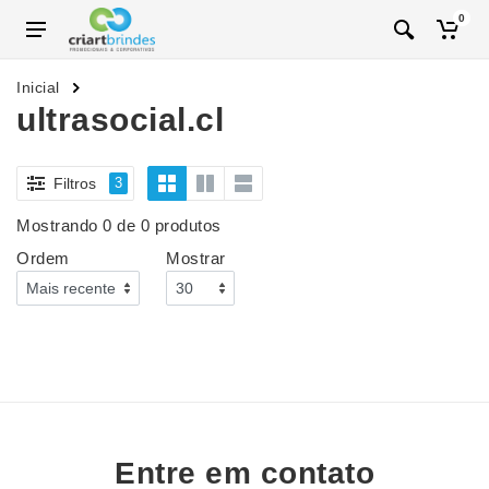
0
Inicial
ultrasocial.cl
Filtros
3
Mostrando 0 de 0 produtos
Ordem
Mostrar
Entre em contato