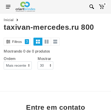
0
Inicial
taxivan-mercedes.ru 800
Filtros
3
Mostrando 0 de 0 produtos
Ordem
Mostrar
Entre em contato