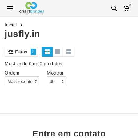
0
Inicial
jusfly.in
Filtros
3
Mostrando 0 de 0 produtos
Ordem
Mostrar
Entre em contato