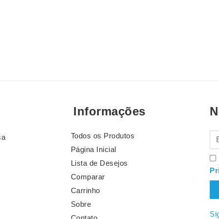
Informações
N
Todos os Produtos
E-
sa
Página Inicial
Lista de Desejos
Pr
Comparar
Carrinho
Sobre
Si
Contato