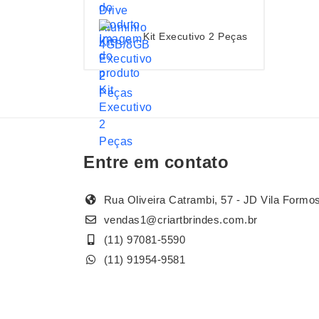
Kit Executivo 2 Peças
Entre em contato
Rua Oliveira Catrambi, 57 - JD Vila Formo
vendas1@criartbrindes.com.br
(11) 97081-5590
(11) 91954-9581