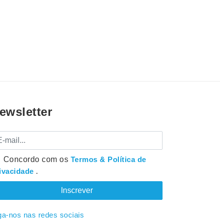
ewsletter
mail
Concordo com os
Termos & Política de
ivacidade
.
ga-nos nas redes sociais