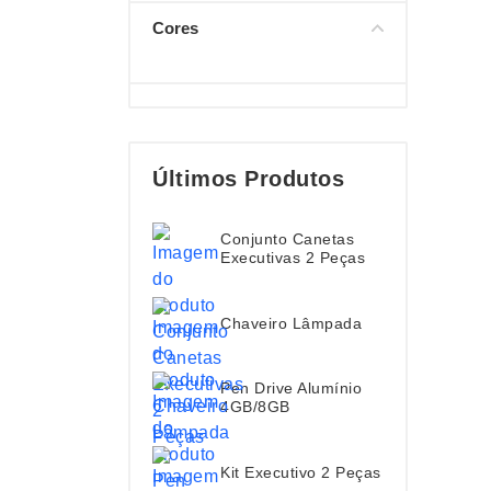
Cores
Últimos Produtos
Conjunto Canetas
Executivas 2 Peças
Chaveiro Lâmpada
Pen Drive Alumínio
4GB/8GB
Kit Executivo 2 Peças