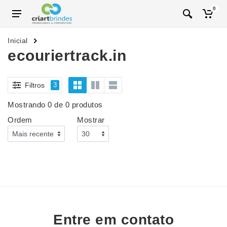
0
Inicial
ecouriertrack.in
Filtros
3
Mostrando 0 de 0 produtos
Ordem
Mostrar
Entre em contato