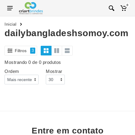
0
Inicial
dailybangladeshsomoy.com
Filtros
3
Mostrando 0 de 0 produtos
Ordem
Mostrar
Entre em contato