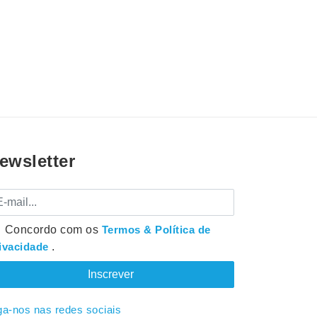
ewsletter
mail
Concordo com os
Termos & Política de
ivacidade
.
ga-nos nas redes sociais