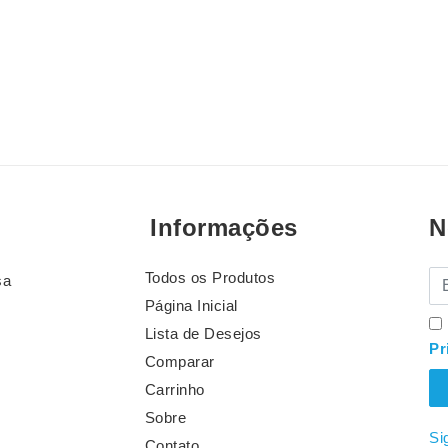
Informações
N
Todos os Produtos
E-
sa
Página Inicial
Lista de Desejos
Pr
Comparar
Carrinho
Sobre
Si
Contato