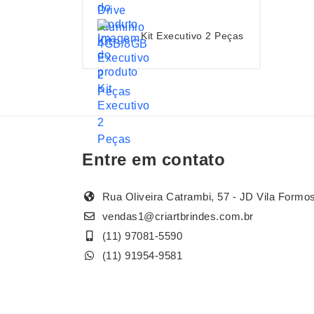
Kit Executivo 2 Peças
Entre em contato
Rua Oliveira Catrambi, 57 - JD Vila Formo
vendas1@criartbrindes.com.br
(11) 97081-5590
(11) 91954-9581