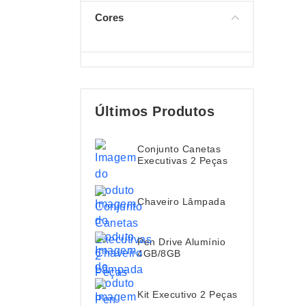
Cores
Últimos Produtos
Conjunto Canetas
Executivas 2 Peças
Chaveiro Lâmpada
Pen Drive Alumínio
4GB/8GB
Kit Executivo 2 Peças