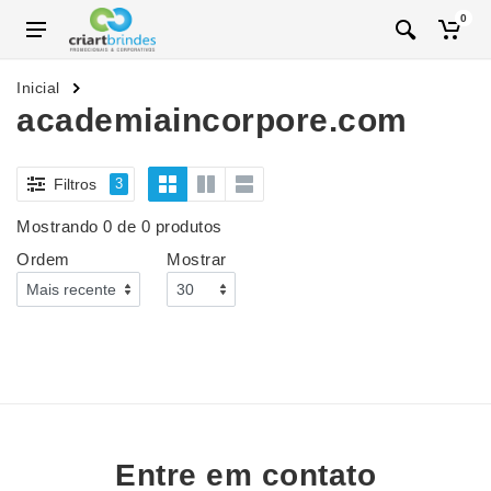
0
Inicial
academiaincorpore.com
Filtros
3
Mostrando 0 de 0 produtos
Ordem
Mostrar
Entre em contato