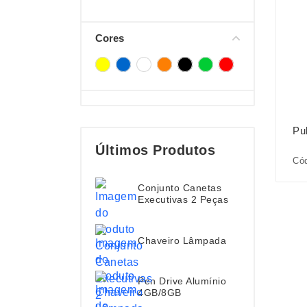
Cores
Pul
Últimos Produtos
Cód
Conjunto Canetas
Executivas 2 Peças
Chaveiro Lâmpada
Pen Drive Alumínio
4GB/8GB