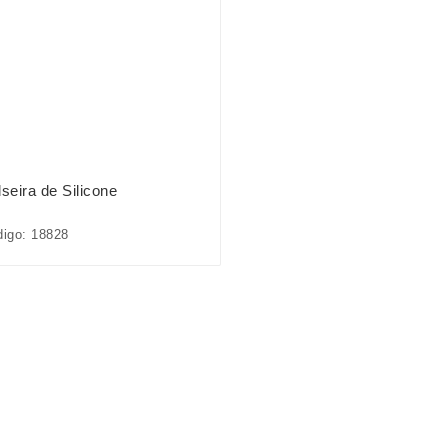
seira de Silicone
igo: 18828