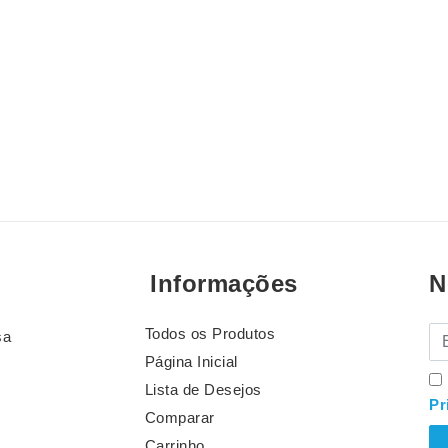
Informações
N
Todos os Produtos
E-
sa
Página Inicial
Lista de Desejos
Pr
Comparar
Carrinho