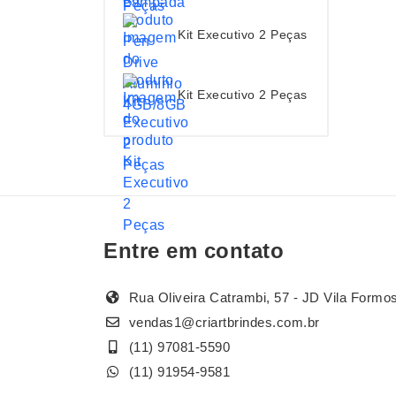
Kit Executivo 2 Peças
Kit Executivo 2 Peças
Entre em contato
Rua Oliveira Catrambi, 57 - JD Vila Formo
vendas1@criartbrindes.com.br
(11) 97081-5590
(11) 91954-9581