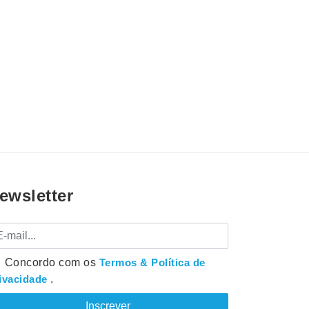
ewsletter
mail
Concordo com os
Termos & Política de
ivacidade
.