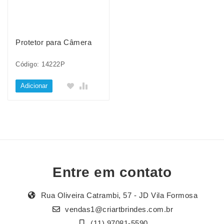
Protetor para Câmera
Código: 14222P
Adicionar
Entre em contato
Rua Oliveira Catrambi, 57 - JD Vila Formosa
vendas1@criartbrindes.com.br
(11) 97081-5590