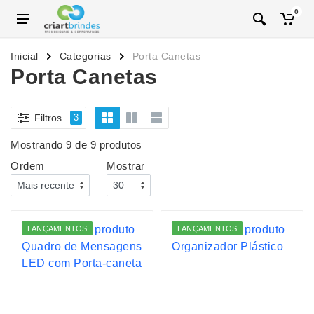
0
Inicial
Categorias
Porta Canetas
Porta Canetas
Filtros
3
Mostrando 9 de 9 produtos
Ordem
Mostrar
LANÇAMENTOS
LANÇAMENTOS