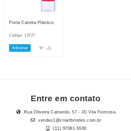
Porta Caneta Plástico
Código: 13727
Adicionar
Entre em contato
Rua Oliveira Catrambi, 57 - JD Vila Formosa
vendas1@criartbrindes.com.br
(11) 97081-5590