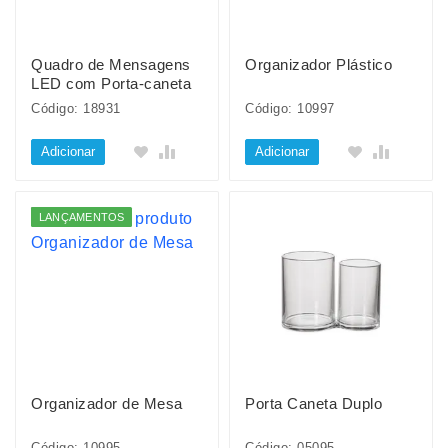
Quadro de Mensagens
Organizador Plástico
LED com Porta-caneta
Código: 18931
Código: 10997
Adicionar
Adicionar
LANÇAMENTOS
Organizador de Mesa
Porta Caneta Duplo
Código: 10995
Código: 05095