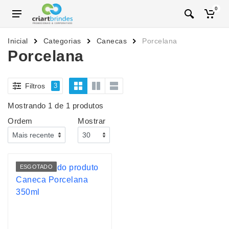
0
Inicial
Categorias
Canecas
Porcelana
Porcelana
Filtros
3
Mostrando 1 de 1 produtos
Ordem
Mostrar
ESGOTADO