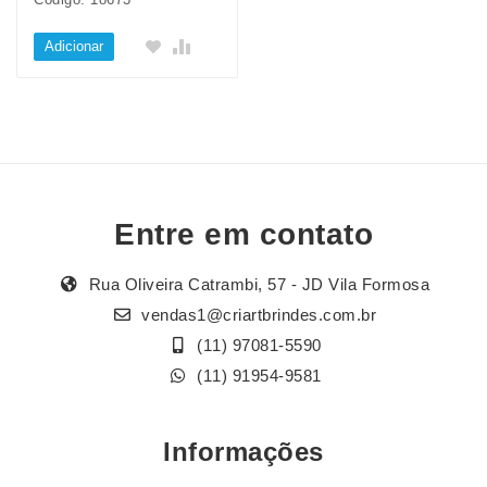
Adicionar
Entre em contato
Rua Oliveira Catrambi, 57 - JD Vila Formosa
vendas1@criartbrindes.com.br
(11) 97081-5590
(11) 91954-9581
Informações