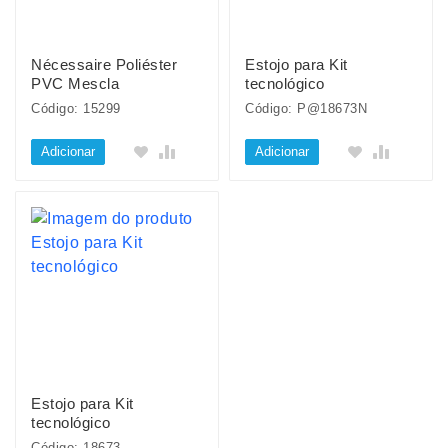
Nécessaire Poliéster
Estojo para Kit
PVC Mescla
tecnológico
Código: 15299
Código: P@18673N
Adicionar
Adicionar
Estojo para Kit
tecnológico
Código: 18673