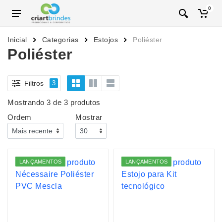
0
Inicial
Categorias
Estojos
Poliéster
Poliéster
Filtros
3
Mostrando 3 de 3 produtos
Ordem
Mostrar
LANÇAMENTOS
LANÇAMENTOS