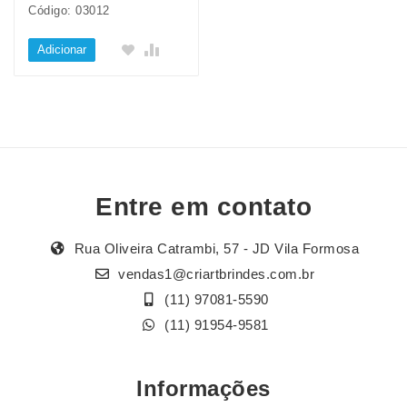
Código: 03012
Adicionar
Entre em contato
Rua Oliveira Catrambi, 57 - JD Vila Formosa
vendas1@criartbrindes.com.br
(11) 97081-5590
(11) 91954-9581
Informações