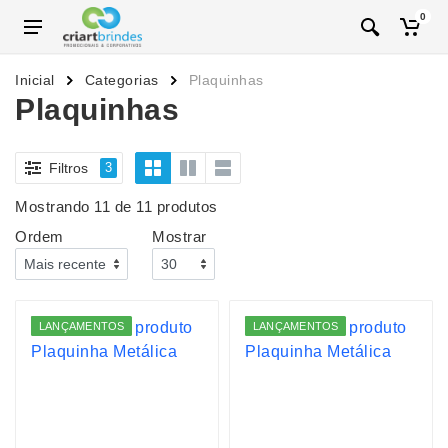
0
Inicial
Categorias
Plaquinhas
Plaquinhas
Filtros
3
Mostrando 11 de 11 produtos
Ordem
Mostrar
LANÇAMENTOS
LANÇAMENTOS