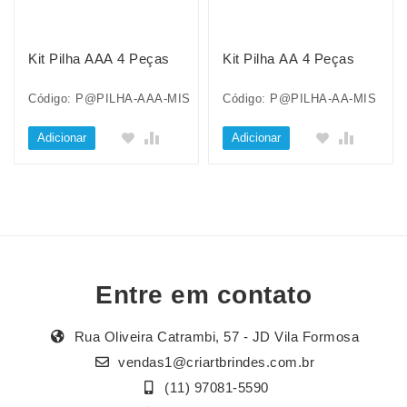
Kit Pilha AAA 4 Peças
Kit Pilha AA 4 Peças
Código: P@PILHA-AAA-MIS
Código: P@PILHA-AA-MIS
Adicionar
Adicionar
Entre em contato
Rua Oliveira Catrambi, 57 - JD Vila Formosa
vendas1@criartbrindes.com.br
(11) 97081-5590