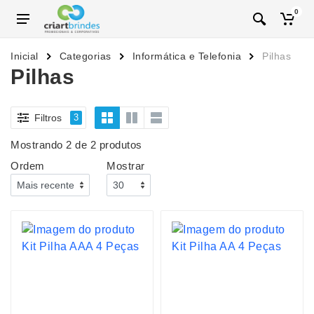
0
Inicial
Categorias
Informática e Telefonia
Pilhas
Pilhas
Filtros
3
Mostrando 2 de 2 produtos
Ordem
Mostrar