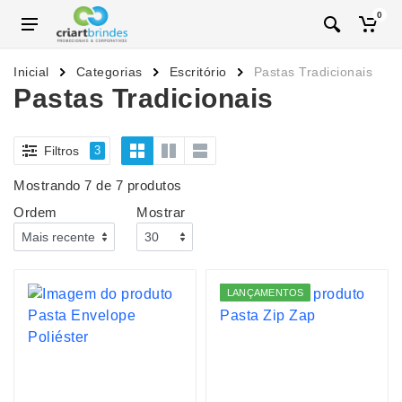
0
Inicial
Categorias
Escritório
Pastas Tradicionais
Pastas Tradicionais
Filtros
3
Mostrando 7 de 7 produtos
Ordem
Mostrar
LANÇAMENTOS