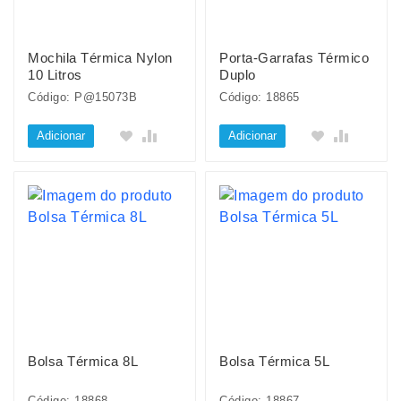
Mochila Térmica Nylon
Porta-Garrafas Térmico
10 Litros
Duplo
Código: P@15073B
Código: 18865
Adicionar
Adicionar
Bolsa Térmica 8L
Bolsa Térmica 5L
Código: 18868
Código: 18867