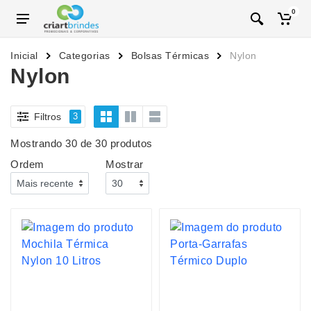
0
Inicial
Categorias
Bolsas Térmicas
Nylon
Nylon
Filtros
3
Mostrando 30 de 30 produtos
Ordem
Mostrar