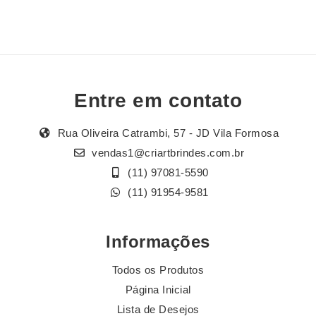
Entre em contato
Rua Oliveira Catrambi, 57 - JD Vila Formosa
vendas1@criartbrindes.com.br
(11) 97081-5590
(11) 91954-9581
Informações
Todos os Produtos
Página Inicial
Lista de Desejos