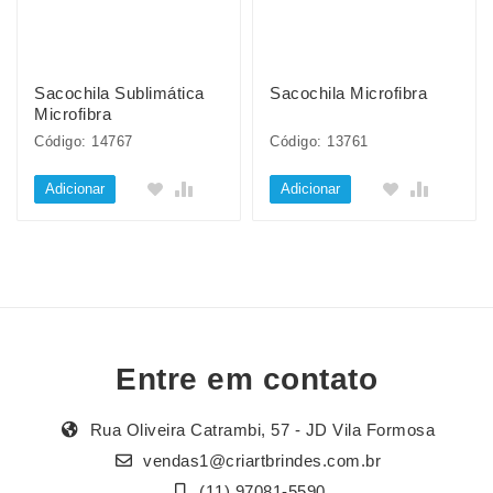
Sacochila Sublimática
Sacochila Microfibra
Microfibra
Código: 14767
Código: 13761
Adicionar
Adicionar
Entre em contato
Rua Oliveira Catrambi, 57 - JD Vila Formosa
vendas1@criartbrindes.com.br
(11) 97081-5590