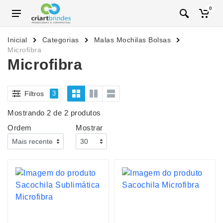
0
Inicial
Categorias
Malas Mochilas Bolsas
Microfibra
Microfibra
Filtros
3
Mostrando 2 de 2 produtos
Ordem
Mostrar