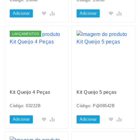
Adicionar
Adicionar
LANÇAMENTOS
Kit Queijo 4 Peças
Kit Queijo 5 peças
Código: 03222B
Código: P@08542B
Adicionar
Adicionar