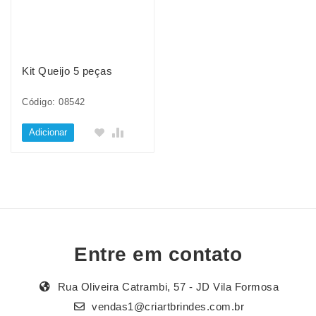
Kit Queijo 5 peças
Código: 08542
Adicionar
Entre em contato
Rua Oliveira Catrambi, 57 - JD Vila Formosa
vendas1@criartbrindes.com.br