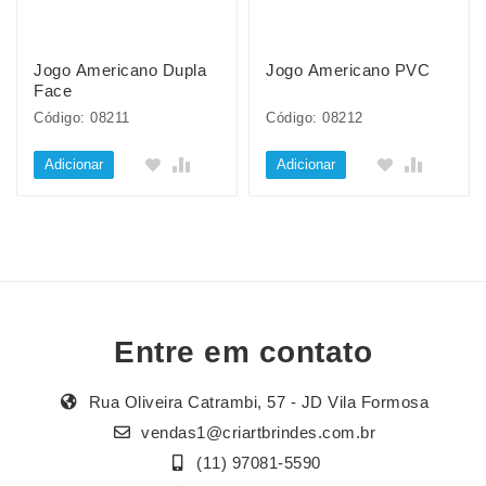
Jogo Americano Dupla
Jogo Americano PVC
Face
Código: 08211
Código: 08212
Adicionar
Adicionar
Entre em contato
Rua Oliveira Catrambi, 57 - JD Vila Formosa
vendas1@criartbrindes.com.br
(11) 97081-5590