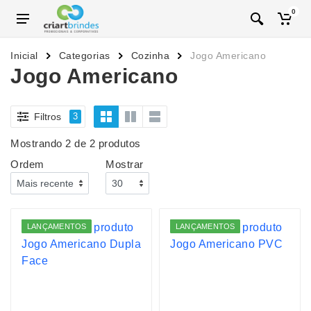
0
Inicial
Categorias
Cozinha
Jogo Americano
Jogo Americano
Filtros
3
Mostrando 2 de 2 produtos
Ordem
Mostrar
LANÇAMENTOS
LANÇAMENTOS