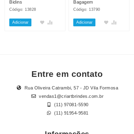
Bidins
Bagagem
Código: 13828
Código: 13790
Adicionar
Adicionar
Entre em contato
Rua Oliveira Catrambi, 57 - JD Vila Formosa
vendas1@criartbrindes.com.br
(11) 97081-5590
(11) 91954-9581
Informações