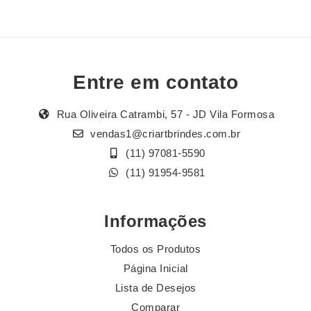
Entre em contato
Rua Oliveira Catrambi, 57 - JD Vila Formosa
vendas1@criartbrindes.com.br
(11) 97081-5590
(11) 91954-9581
Informações
Todos os Produtos
Página Inicial
Lista de Desejos
Comparar