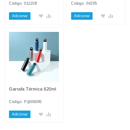
Código: 01115B
Código: 04205
Adicionar
Adicionar
Garrafa Térmica 620ml
Código: P@06095
Adicionar