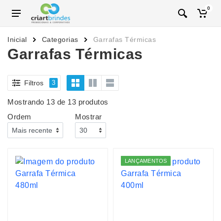
0
Inicial
Categorias
Garrafas Térmicas
Garrafas Térmicas
Filtros
3
Mostrando 13 de 13 produtos
Ordem
Mostrar
LANÇAMENTOS