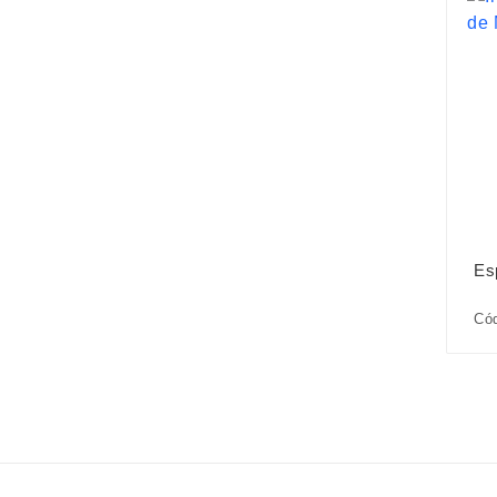
Es
Cód