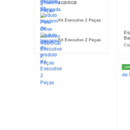
4GB/8GB
Kit Executivo 2 Peças
Es
Ba
Kit Executivo 2 Peças
Cód
LA