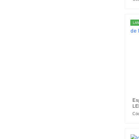
LA
Es
LE
Có