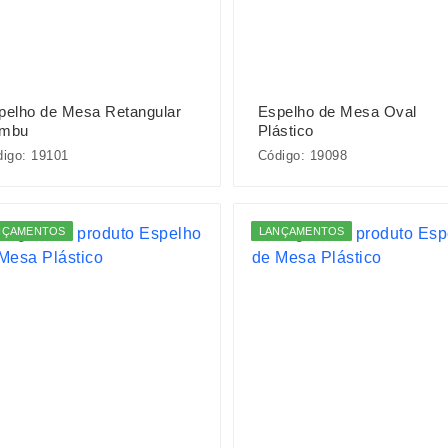
pelho de Mesa Retangular
Espelho de Mesa Oval
mbu
Plástico
igo: 19101
Código: 19098
NÇAMENTOS
LANÇAMENTOS