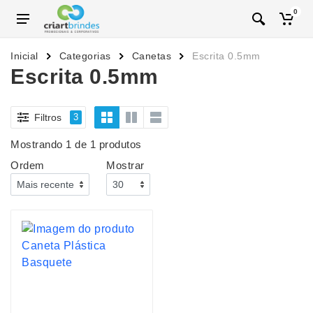
0
Inicial
Categorias
Canetas
Escrita 0.5mm
Escrita 0.5mm
Filtros
3
Mostrando 1 de 1 produtos
Ordem
Mostrar