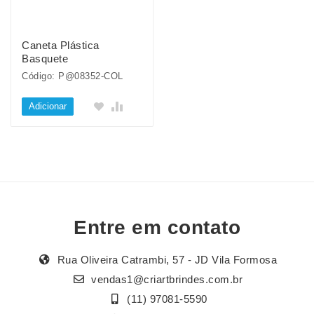
Caneta Plástica
Basquete
Código: P@08352-COL
Adicionar
Entre em contato
Rua Oliveira Catrambi, 57 - JD Vila Formosa
vendas1@criartbrindes.com.br
(11) 97081-5590