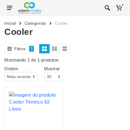
0
Inicial
Categorias
Cooler
Cooler
Filtros
3
Mostrando 1 de 1 produtos
Ordem
Mostrar