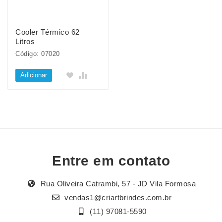
Cooler Térmico 62
Litros
Código: 07020
Adicionar
Entre em contato
Rua Oliveira Catrambi, 57 - JD Vila Formosa
vendas1@criartbrindes.com.br
(11) 97081-5590