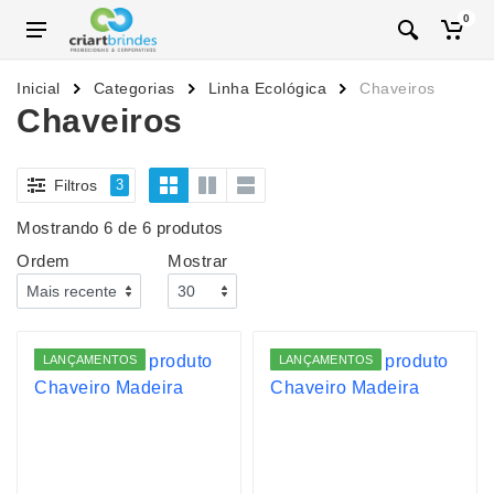
0
Inicial
Categorias
Linha Ecológica
Chaveiros
Chaveiros
Filtros
3
Mostrando 6 de 6 produtos
Ordem
Mostrar
LANÇAMENTOS
LANÇAMENTOS