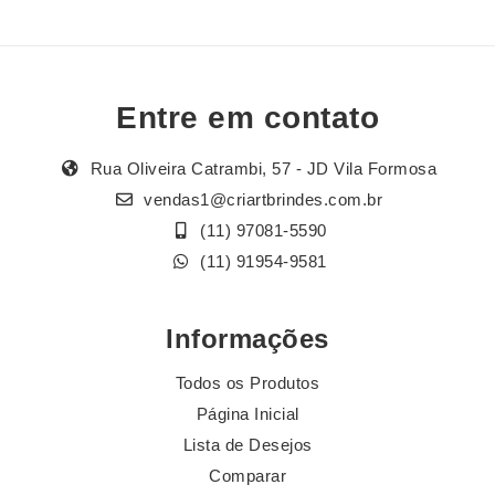
Entre em contato
Rua Oliveira Catrambi, 57 - JD Vila Formosa
vendas1@criartbrindes.com.br
(11) 97081-5590
(11) 91954-9581
Informações
Todos os Produtos
Página Inicial
Lista de Desejos
Comparar