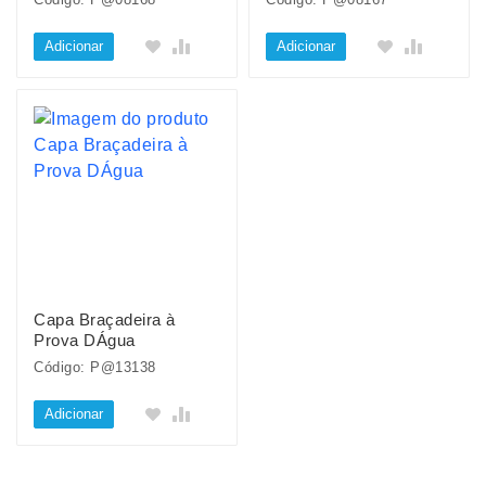
Adicionar
Adicionar
Capa Braçadeira à
Prova DÁgua
Código: P@13138
Adicionar