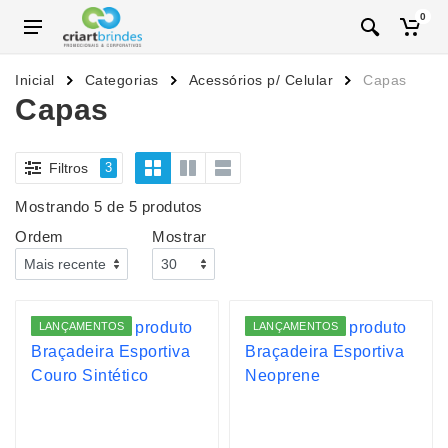
0
Inicial
Categorias
Acessórios p/ Celular
Capas
Capas
Filtros
3
Mostrando 5 de 5 produtos
Ordem
Mostrar
LANÇAMENTOS
LANÇAMENTOS