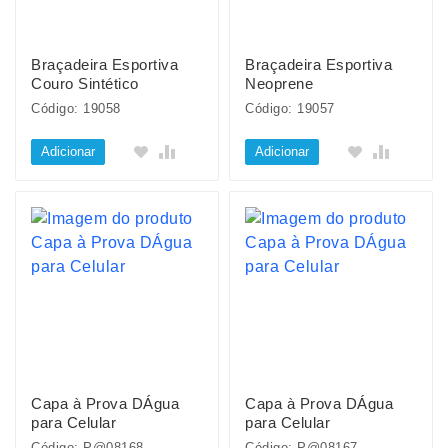
Braçadeira Esportiva
Braçadeira Esportiva
Couro Sintético
Neoprene
Código: 19058
Código: 19057
Adicionar
Adicionar
Capa à Prova DÁgua
Capa à Prova DÁgua
para Celular
para Celular
Código: P@08168
Código: P@08167