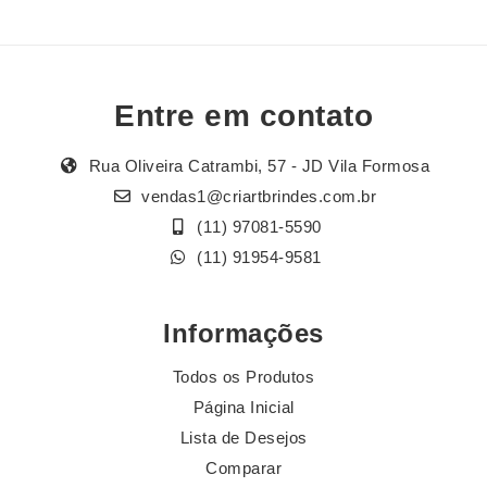
Entre em contato
Rua Oliveira Catrambi, 57 - JD Vila Formosa
vendas1@criartbrindes.com.br
(11) 97081-5590
(11) 91954-9581
Informações
Todos os Produtos
Página Inicial
Lista de Desejos
Comparar