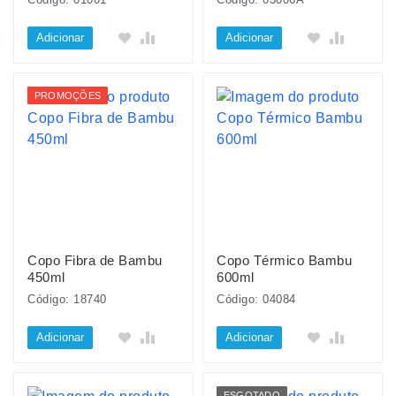
Adicionar
Adicionar
PROMOÇÕES
Copo Fibra de Bambu
Copo Térmico Bambu
450ml
600ml
Código: 18740
Código: 04084
Adicionar
Adicionar
ESGOTADO