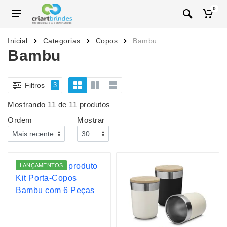
0
Inicial
Categorias
Copos
Bambu
Bambu
Filtros
3
Mostrando 11 de 11 produtos
Ordem
Mostrar
LANÇAMENTOS