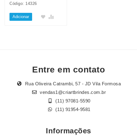
Código: 14326
Adicionar
Entre em contato
Rua Oliveira Catrambi, 57 - JD Vila Formosa
vendas1@criartbrindes.com.br
(11) 97081-5590
(11) 91954-9581
Informações