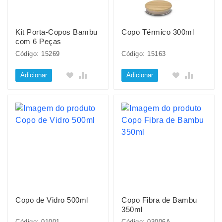
Kit Porta-Copos Bambu
Copo Térmico 300ml
com 6 Peças
Código: 15269
Código: 15163
Adicionar
Adicionar
Copo de Vidro 500ml
Copo Fibra de Bambu
350ml
Código: 01001
Código: 03006A