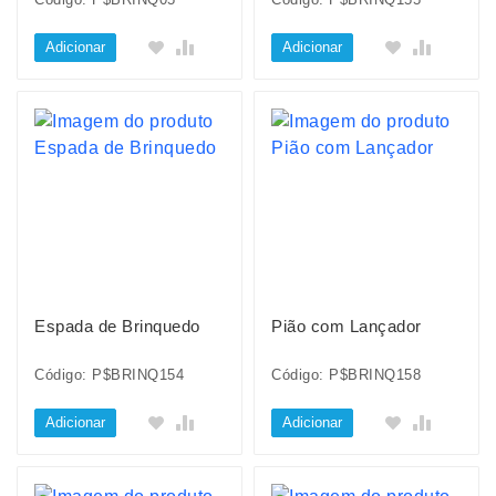
Adicionar
Adicionar
Espada de Brinquedo
Pião com Lançador
Código: P$BRINQ154
Código: P$BRINQ158
Adicionar
Adicionar