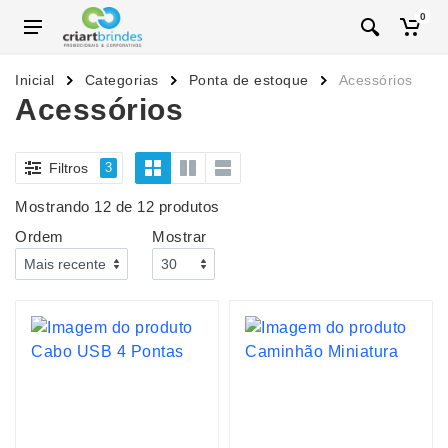
0
Inicial
Categorias
Ponta de estoque
Acessórios
Acessórios
Filtros
3
Mostrando 12 de 12 produtos
Ordem
Mostrar