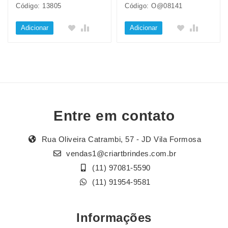
Código: 13805
Código: O@08141
Adicionar
Adicionar
Entre em contato
Rua Oliveira Catrambi, 57 - JD Vila Formosa
vendas1@criartbrindes.com.br
(11) 97081-5590
(11) 91954-9581
Informações