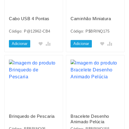
Cabo USB 4 Pontas
Caminhão Miniatura
Código: P@12962-CB4
Código: P$BRINQ175
Adicionar
Adicionar
Brinquedo de Pescaria
Bracelete Desenho
Animado Pelúcia
Código: P$BRINQ05
Código: P$BRINQ155