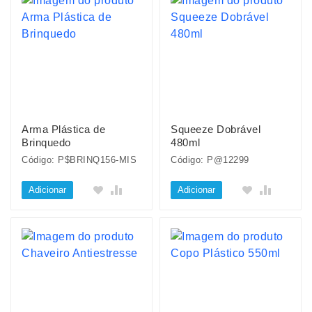
Arma Plástica de
Squeeze Dobrável
Brinquedo
480ml
Código: P$BRINQ156-MIS
Código: P@12299
Adicionar
Adicionar