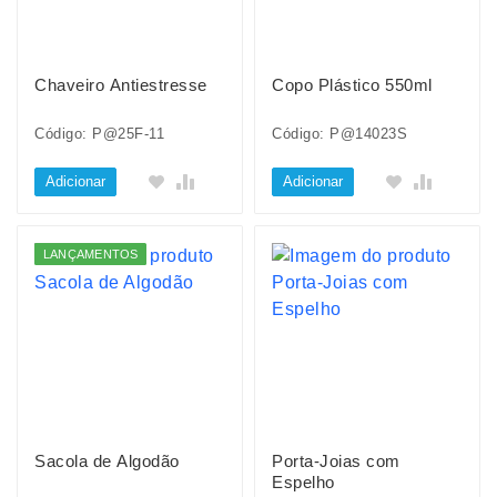
Chaveiro Antiestresse
Copo Plástico 550ml
Código: P@25F-11
Código: P@14023S
Adicionar
Adicionar
LANÇAMENTOS
Sacola de Algodão
Porta-Joias com
Espelho