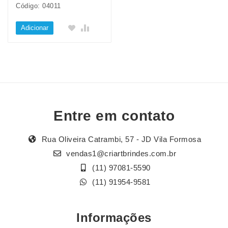
Código: 04011
Adicionar
Entre em contato
Rua Oliveira Catrambi, 57 - JD Vila Formosa
vendas1@criartbrindes.com.br
(11) 97081-5590
(11) 91954-9581
Informações