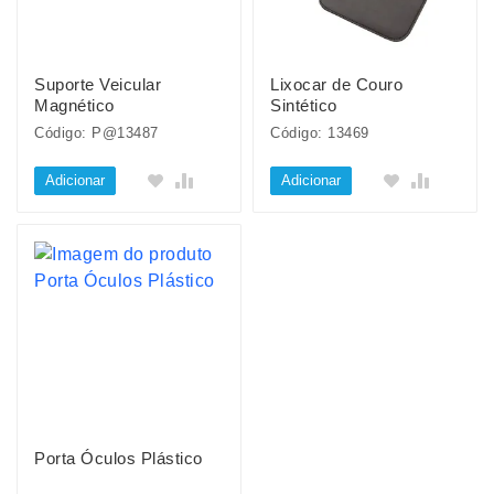
Suporte Veicular
Lixocar de Couro
Magnético
Sintético
Código: P@13487
Código: 13469
Adicionar
Adicionar
Porta Óculos Plástico