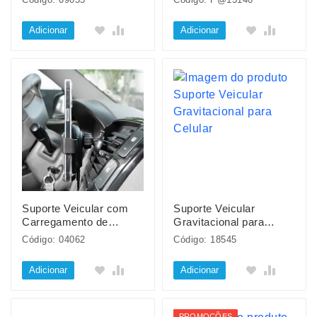
Adicionar
Adicionar
Suporte Veicular com
Suporte Veicular
Carregamento de
Gravitacional para
Indução
Celular
Código: 04062
Código: 18545
Adicionar
Adicionar
PROMOÇÕES