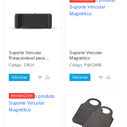
Suporte Veicular
Suporte Veicular
Rotacionável para
Magnético
Celular
Código: 13814
Código: P@13488
Adicionar
Adicionar
PROMOÇÕES