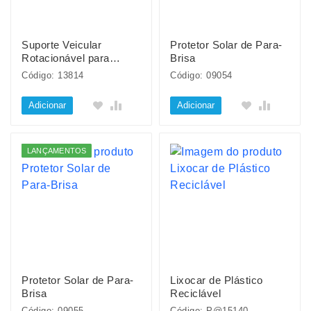
Suporte Veicular
Protetor Solar de Para-
Rotacionável para
Brisa
Celular
Código: 13814
Código: 09054
Adicionar
Adicionar
LANÇAMENTOS
Protetor Solar de Para-
Lixocar de Plástico
Brisa
Reciclável
Código: 09055
Código: P@15140