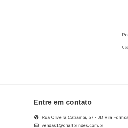
Po
Cód
Entre em contato
Rua Oliveira Catrambi, 57 - JD Vila Formo
vendas1@criartbrindes.com.br