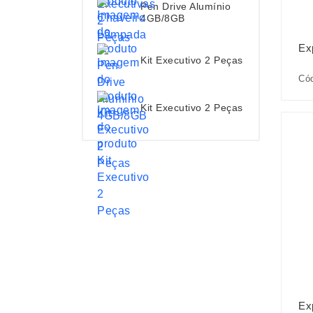
Pen Drive Alumínio
4GB/8GB
Ex
Kit Executivo 2 Peças
Cód
Kit Executivo 2 Peças
Ex