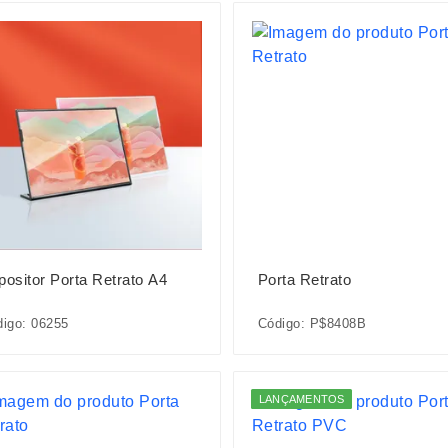
positor Porta Retrato A4
Porta Retrato
igo: 06255
Código: P$8408B
LANÇAMENTOS