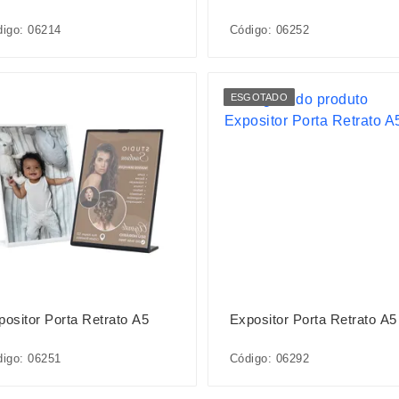
igo: 06214
Código: 06252
ESGOTADO
positor Porta Retrato A5
Expositor Porta Retrato A5
igo: 06251
Código: 06292