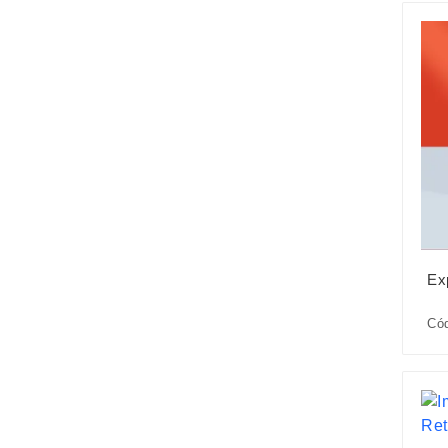
Ex
Cód