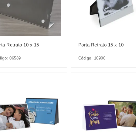
rta Retrato 10 x 15
Porta Retrato 15 x 10
igo: 06589
Código: 10900