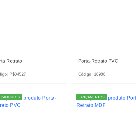
rta Retrato
Porta-Retrato PVC
digo: P$04527
Código: 18988
NÇAMENTOS
LANÇAMENTOS