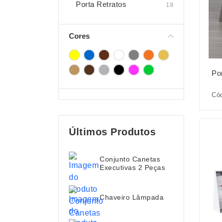
Porta Retratos
18
Cores
Po
Cód
Últimos Produtos
Conjunto Canetas
Executivas 2 Peças
Chaveiro Lâmpada